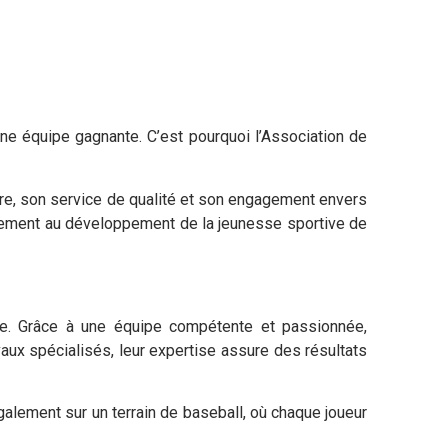
r une équipe gagnante. C’est pourquoi l’Association de
ire, son service de qualité et son engagement envers
tivement au développement de la jeunesse sportive de
. Grâce à une équipe compétente et passionnée,
ravaux spécialisés, leur expertise assure des résultats
lement sur un terrain de baseball, où chaque joueur