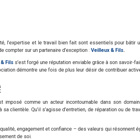
é, l’expertise et le travail bien fait sont essentiels pour bâti
de compter sur un partenaire d’exception :
Veilleux & Fils
.
 & Fils
s’est forgé une réputation enviable grâce à son savoir-fa
sociation démontre une fois de plus leur désir de contribuer ac
É
t imposé comme un acteur incontournable dans son domaine
à sa clientèle. Qu’il s’agisse d’entretien, de réparation ou de t
alité, engagement et confiance – des valeurs qui résonnent éga
ssement de soi.