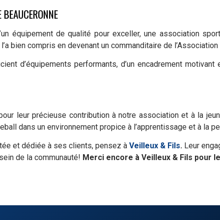
E BEAUCERONNE
n équipement de qualité pour exceller, une association sporti
l’a bien compris en devenant un commanditaire de l’Association
ficient d’équipements performants, d’un encadrement motivant 
our leur précieuse contribution à notre association et à la jeu
eball dans un environnement propice à l’apprentissage et à la p
ntée et dédiée à ses clients, pensez à
Veilleux & Fils
.
Leur engag
au sein de la communauté!
Merci encore à Veilleux & Fils pour 