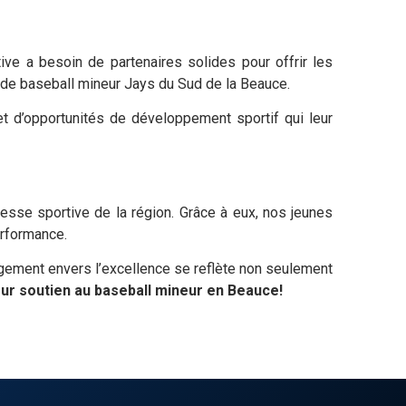
ve a besoin de partenaires solides pour offrir les
 de baseball mineur Jays du Sud de la Beauce.
et d’opportunités de développement sportif qui leur
nesse sportive de la région. Grâce à eux, nos jeunes
erformance.
ement envers l’excellence se reflète non seulement
leur soutien au baseball mineur en Beauce!