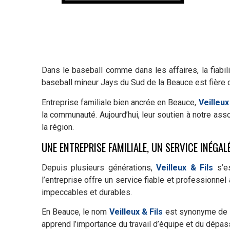
Dans le baseball comme dans les affaires, la fiabilit
baseball mineur Jays du Sud de la Beauce est fière 
Entreprise familiale bien ancrée en Beauce,
Veilleux
la communauté. Aujourd’hui, leur soutien à notre as
la région.
UNE ENTREPRISE FAMILIALE, UN SERVICE INÉGAL
Depuis plusieurs générations,
Veilleux & Fils
s’es
l’entreprise offre un service fiable et professionnel 
impeccables et durables.
En Beauce, le nom
Veilleux & Fils
est synonyme de qu
apprend l’importance du travail d’équipe et du dépa