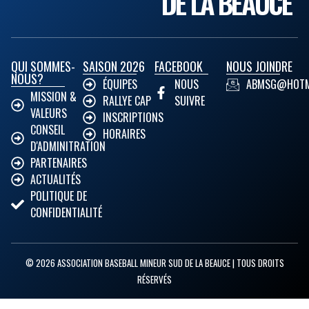
DE LA BEAUCE
QUI SOMMES-
SAISON 2026
FACEBOOK
NOUS JOINDRE
NOUS?
ÉQUIPES
NOUS
ABMSG@HOTM
MISSION &
RALLYE CAP
SUIVRE
VALEURS
INSCRIPTIONS
CONSEIL
HORAIRES
D'ADMINITRATION
PARTENAIRES
ACTUALITÉS
POLITIQUE DE
CONFIDENTIALITÉ
© 2026 ASSOCIATION BASEBALL MINEUR SUD DE LA BEAUCE | TOUS DROITS
RÉSERVÉS