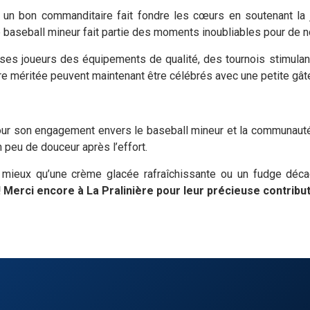
un bon commanditaire fait fondre les cœurs en soutenant la 
e baseball mineur fait partie des moments inoubliables pour de 
r à ses joueurs des équipements de qualité, des tournois stimul
oire méritée peuvent maintenant être célébrés avec une petite gâ
ur son engagement envers le baseball mineur et la communauté 
n peu de douceur après l’effort.
e mieux qu’une crème glacée rafraîchissante ou un fudge déc
 Merci encore à La Pralinière pour leur précieuse contribut