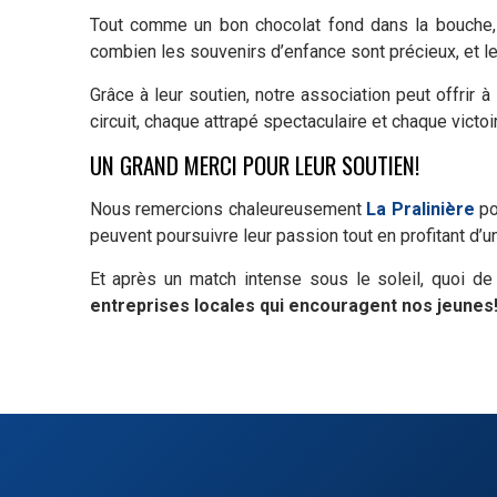
Tout comme un bon chocolat fond dans la bouche, 
combien les souvenirs d’enfance sont précieux, et l
Grâce à leur soutien, notre association peut offri
circuit, chaque attrapé spectaculaire et chaque vict
UN GRAND MERCI POUR LEUR SOUTIEN!
Nous remercions chaleureusement
La Pralinière
po
peuvent poursuivre leur passion tout en profitant d’u
Et après un match intense sous le soleil, quoi d
entreprises locales qui encouragent nos jeunes!