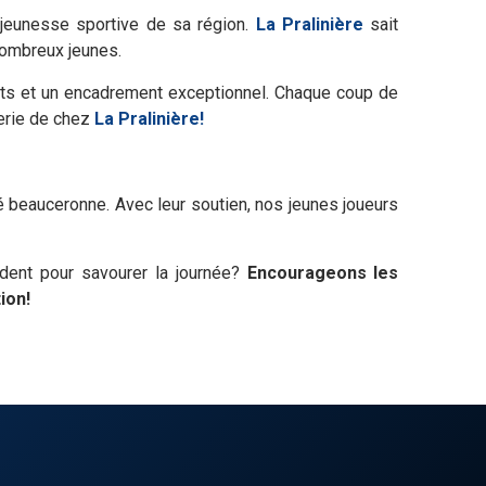
jeunesse sportive de sa région.
La Pralinière
sait
nombreux jeunes.
ants et un encadrement exceptionnel. Chaque coup de
terie de chez
La Pralinière!
beauceronne. Avec leur soutien, nos jeunes joueurs
adent pour savourer la journée?
Encourageons les
ion!