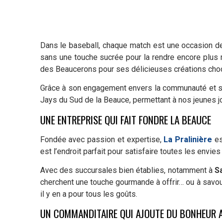
Dans le baseball, chaque match est une occasion de
sans une touche sucrée pour la rendre encore plus
des Beaucerons pour ses délicieuses créations choco
Grâce à son engagement envers la communauté et s
Jays du Sud de la Beauce, permettant à nos jeunes j
UNE ENTREPRISE QUI FAIT FONDRE LA BEAUCE
Fondée avec passion et expertise,
La Pralinière
es
est l’endroit parfait pour satisfaire toutes les envie
Avec des succursales bien établies, notamment à
S
cherchent une touche gourmande à offrir… ou à savou
il y en a pour tous les goûts.
UN COMMANDITAIRE QUI AJOUTE DU BONHEUR 