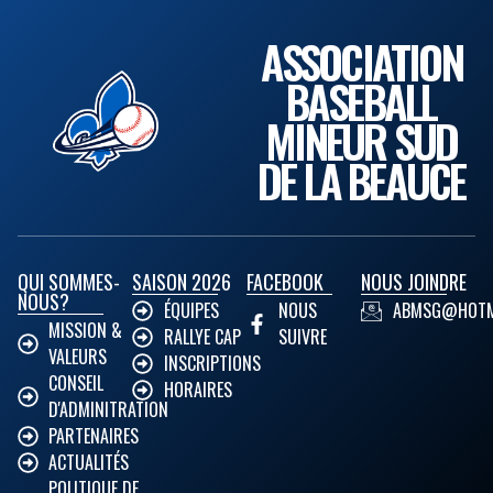
ASSOCIATION
BASEBALL
MINEUR SUD
DE LA BEAUCE
QUI SOMMES-
SAISON 2026
FACEBOOK
NOUS JOINDRE
NOUS?
ÉQUIPES
NOUS
ABMSG@HOTM
MISSION &
RALLYE CAP
SUIVRE
VALEURS
INSCRIPTIONS
CONSEIL
HORAIRES
D'ADMINITRATION
PARTENAIRES
ACTUALITÉS
POLITIQUE DE