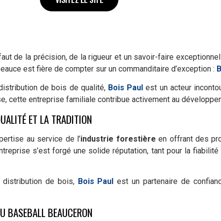
aut de la précision, de la rigueur et un savoir-faire exceptionn
Beauce est fière de compter sur un commanditaire d’exception :
B
distribution de bois de qualité,
Bois Paul
est un acteur incont
se, cette entreprise familiale contribue activement au développ
UALITÉ ET LA TRADITION
ertise au service de l’
industrie forestière
en offrant des pro
entreprise s’est forgé une solide réputation, tant pour la fiabi
 distribution de bois,
Bois Paul
est un partenaire de confianc
DU BASEBALL BEAUCERON