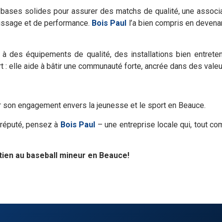
bases solides pour assurer des matchs de qualité, une associ
ntissage et de performance.
Bois Paul
l’a bien compris en devenan
 à des équipements de qualité, des installations bien entret
t : elle aide à bâtir une communauté forte, ancrée dans des vale
 son engagement envers la jeunesse et le sport en Beauce.
t réputé, pensez à
Bois Paul
– une entreprise locale qui, tout com
tien au baseball mineur en Beauce!