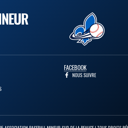
INEUR
FACEBOOK
NOUS SUIVRE
S
5 ASSOCIATION BASEBALL MINEUR SUD DE LA BEAUCE | TOUS DROITS RÉ