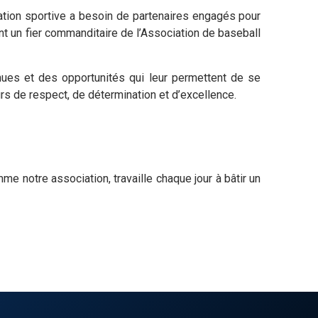
ation sportive a besoin de partenaires engagés pour
t un fier commanditaire de l’Association de baseball
enues et des opportunités qui leur permettent de se
urs de respect, de détermination et d’excellence.
me notre association, travaille chaque jour à bâtir un