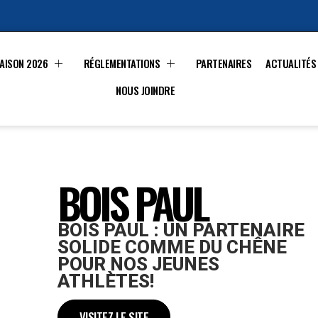
AISON 2026
RÉGLEMENTATIONS
PARTENAIRES
ACTUALITÉS
NOUS JOINDRE
BOIS PAUL
BOIS PAUL : UN PARTENAIRE
SOLIDE COMME DU CHÊNE
POUR NOS JEUNES
ATHLÈTES!
VISITEZ LE SITE