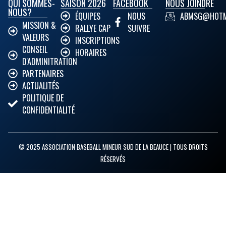
QUI SOMMES-
SAISON 2026
FACEBOOK
NOUS JOINDRE
NOUS?
ÉQUIPES
NOUS
ABMSG@HOTM
MISSION &
RALLYE CAP
SUIVRE
VALEURS
INSCRIPTIONS
CONSEIL
HORAIRES
D'ADMINITRATION
PARTENAIRES
ACTUALITÉS
POLITIQUE DE
CONFIDENTIALITÉ
© 2025 ASSOCIATION BASEBALL MINEUR SUD DE LA BEAUCE | TOUS DROITS
RÉSERVÉS